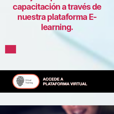
capacitación a través de
nuestra plataforma E-
learning.